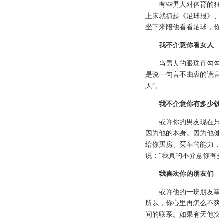
有些男人对体育的狂热
上床就抓起《足球报》
坐下来陪他看看足球，
我不介意你看女人
当男人的眼珠直勾勾地
是说一句言不由衷的谎言
人”。
我不介意你有多少
或许你的男友现在只是
因为他的本身。因为他
给你买房、买车的能力
说：“我真的不介意你有
我喜欢你的朋友们
或许他的一班朋友事业
所以，你心里再怎么不
间的联系。如果有天他