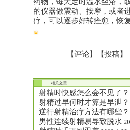
药物，每天定时温水坐浴，
的仪器做震动、按摩，或者
疗，可以逐步好转痊愈，恢
【
评论
】【
投稿
】
.
相关文章
射精时快感怎么会不见了？
射精过早何时才算是早泄？
逆行射精治疗方法有哪些？
男性连续射精易导致脱水
20