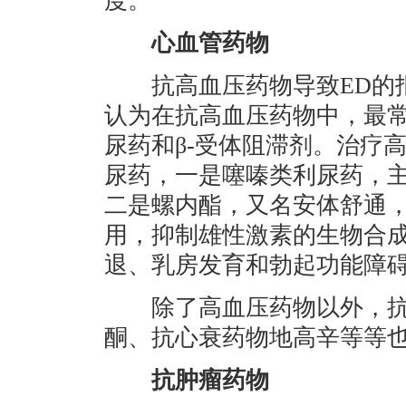
度。
心血管药物
抗高血压药物导致ED的报
认为在抗高血压药物中，最常
尿药和β-受体阻滞剂。治疗
尿药，一是噻嗪类利尿药，
二是螺内酯，又名安体舒通
用，抑制雄性激素的生物合
退、乳房发育和勃起功能障
除了高血压药物以外，抗
酮、抗心衰药物地高辛等等也
抗肿瘤药物