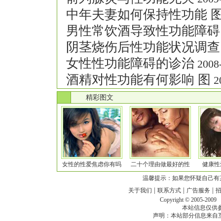
中年夫妻如何保持性功能 
男性常饮酒导致性功能障碍
阴茎烧伤后性功能状况调查
女性性功能障碍的诊治
2008-
酒精对性功能有何影响 图
20
.
精彩图文
女性的性爱焦虑你有吗
二十个理由做最好的性
健康性
温馨提示：如果您怀疑自己有
|
|
|
关于我们
联系方式
广告服务
Copyright © 2005-200
本站信息仅供
声明：本站部分信息来自