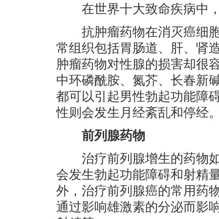
在世界十大致命疾病中，
抗肿瘤药物在消灭癌细胞
常组织包括胃肠道、肝、肾
肿瘤药物对性腺的损害却很
中环磷酰胺、氮芥、长春新
都可以引起男性勃起功能障
性则会发生月经紊乱和停经
前列腺药物
治疗前列腺增生的药物如5
会发生勃起功能障碍和射精
外，治疗前列腺癌的常用药
通过影响雄激素的分泌而影